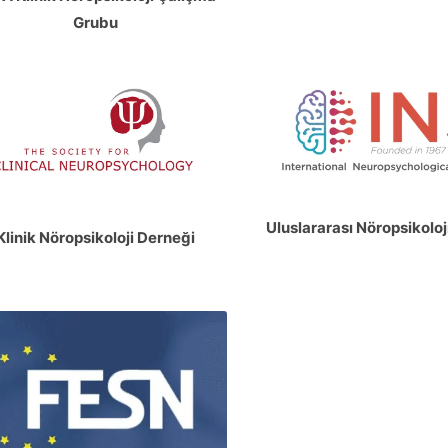
Grubu
Uluslararası Nöropsikoloj
Klinik Nöropsikoloji Derneği