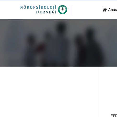
Anas
EFP