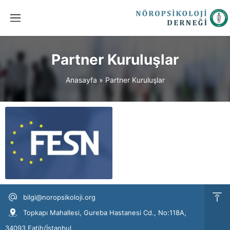
Partner Kuruluşlar
Anasayfa
»
Partner Kuruluşlar
bilgi@noropsikoloji.org
Topkapı Mahallesi, Gureba Hastanesi Cd., No:118A,
34093 Fatih/İstanbul