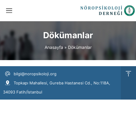
Dökümanlar
Anasayfa
»
Dökümanlar
bilgi@noropsikoloji.org
Topkapı Mahallesi, Gureba Hastanesi Cd., No:118A,
34093 Fatih/İstanbul