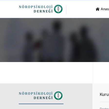
Anas
Kuru
Partn