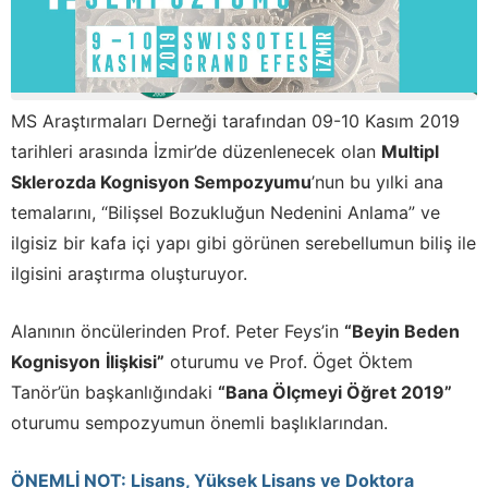
MS Araştırmaları Derneği tarafından 09-10 Kasım 2019
tarihleri arasında İzmir’de düzenlenecek olan
Multipl
Sklerozda Kognisyon Sempozyumu
’nun bu yılki ana
temalarını, “Bilişsel Bozukluğun Nedenini Anlama” ve
ilgisiz bir kafa içi yapı gibi görünen serebellumun biliş ile
ilgisini araştırma oluşturuyor.
Alanının öncülerinden Prof. Peter Feys’in
“Beyin Beden
Kognisyon
İlişkisi”
oturumu ve Prof. Öget Öktem
Tanör’ün başkanlığındaki
“Bana Ölçmeyi Öğret 2019”
oturumu sempozyumun önemli başlıklarından.
ÖNEMLİ NOT: Lisans, Yüksek Lisans ve Doktora