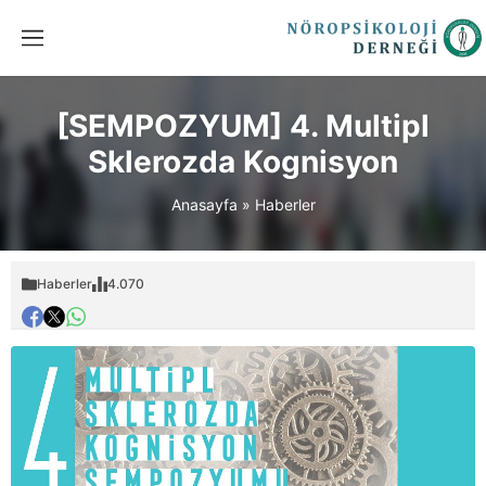
[SEMPOZYUM] 4. Multipl
Sklerozda Kognisyon
Anasayfa
»
Haberler
Haberler
4.070