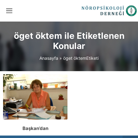
öget öktem ile Etiketlenen
Konular
Anasayfa
»
öget öktemEtiketi
Başkan’dan