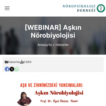
[WEBINAR] Aşkın
Nörobiyolojisi
Anasayfa
»
Haberler
Haberler
2.660