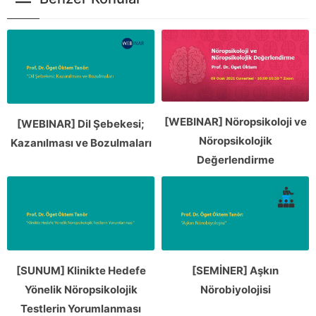
[WEBINAR] Nöropsikoloji ve
[WEBINAR] Dil Şebekesi;
Nöropsikolojik
Kazanılması ve Bozulmaları
Değerlendirme
[SUNUM] Klinikte Hedefe
[SEMİNER] Aşkın
Yönelik Nöropsikolojik
Nörobiyolojisi
Testlerin Yorumlanması