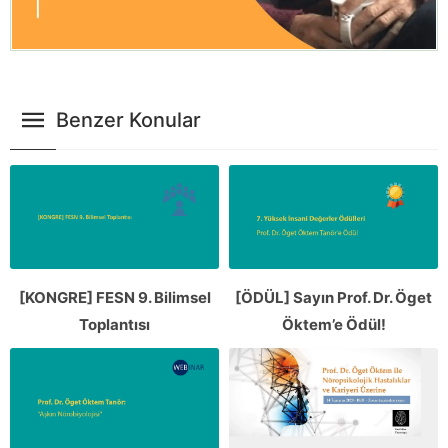
Benzer Konular
[KONGRE] FESN 9. Bilimsel
[ÖDÜL] Sayın Prof. Dr. Öget
Toplantısı
Öktem’e Ödül!