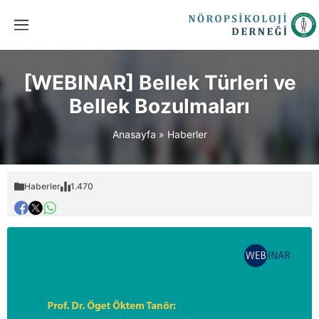
[WEBINAR] Bellek Türleri ve
Bellek Bozulmaları
Anasayfa
»
Haberler
Haberler
1.470