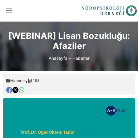
[WEBINAR] Lisan Bozukluğu:
Afaziler
Anasayfa
»
Haberler
Haberler
1.188