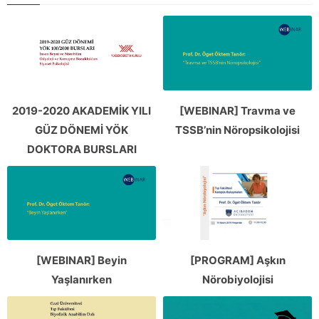
2019-2020 AKADEMİK YILI
[WEBINAR] Travma ve
GÜZ DÖNEMİ YÖK
TSSB’nin Nöropsikolojisi
DOKTORA BURSLARI
[WEBINAR] Beyin
[PROGRAM] Aşkın
Yaşlanırken
Nörobiyolojisi