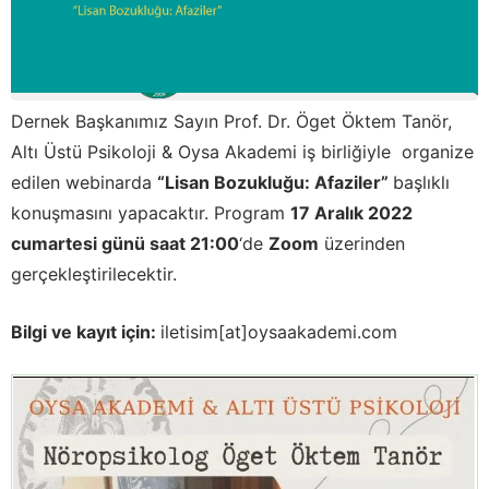
Dernek Başkanımız Sayın Prof. Dr. Öget Öktem Tanör,
Altı Üstü Psikoloji & Oysa Akademi iş birliğiyle organize
edilen webinarda
“Lisan Bozukluğu: Afaziler”
başlıklı
konuşmasını yapacaktır. Program
17 Aralık 2022
cumartesi günü saat 21:00
‘de
Zoom
üzerinden
gerçekleştirilecektir.
Bilgi ve kayıt için:
iletisim[at]oysaakademi.com