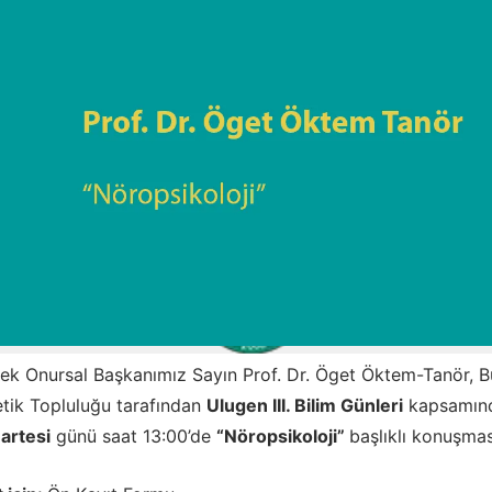
ek Onursal Başkanımız Sayın Prof. Dr. Öget Öktem-Tanör, Bu
tik Topluluğu tarafından
Ulugen III. Bilim Günleri
kapsamında
artesi
günü saat 13:00’de
“Nöropsikoloji”
başlıklı konuşmas