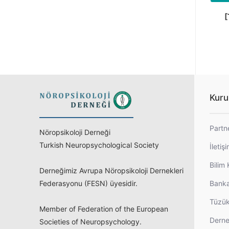
[
Kuru
Partn
Nöropsikoloji Derneği
Turkish Neuropsychological Society
İletiş
Bilim 
Derneğimiz Avrupa Nöropsikoloji Dernekleri
Federasyonu (FESN) üyesidir.
Banka
Tüzü
Member of Federation of the European
Derne
Societies of Neuropsychology.