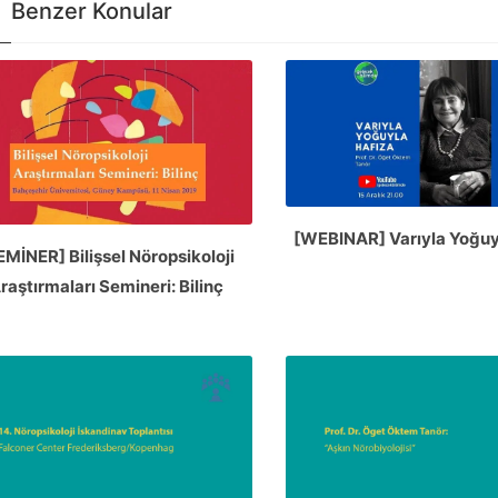
Benzer Konular
[WEBINAR] Varıyla Yoğuy
EMİNER] Bilişsel Nöropsikoloji
raştırmaları Semineri: Bilinç