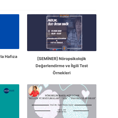
la Hafıza
[SEMİNER] Nöropsikolojik
Değerlendirme ve İlgili Test
Örnekleri