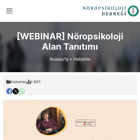
[WEBINAR] Nöropsikoloji
Alan Tanıtımı
Anasayfa
»
Haberler
Haberler
1.991