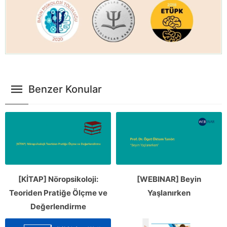
Benzer Konular
[KİTAP] Nöropsikoloji:
[WEBINAR] Beyin
Teoriden Pratiğe Ölçme ve
Yaşlanırken
Değerlendirme