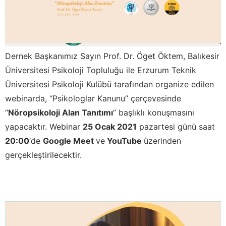
Dernek Başkanımız Sayın Prof. Dr. Öget Öktem, Balıkesir
Üniversitesi Psikoloji Topluluğu ile Erzurum Teknik
Üniversitesi Psikoloji Kulübü tarafından organize edilen
webinarda, “Psikologlar Kanunu” çerçevesinde
“
Nöropsikoloji Alan Tanıtımı
” başlıklı konuşmasını
yapacaktır. Webinar
25 Ocak 2021
pazartesi günü saat
20:00
‘de
Google Meet
ve
YouTube
üzerinden
gerçekleştirilecektir.