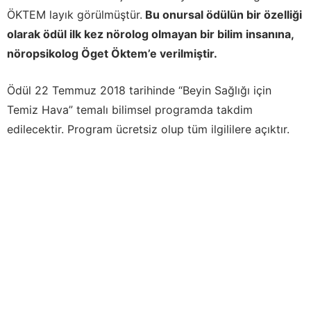
ÖKTEM layık görülmüştür.
Bu onursal ödülün bir özelliği
olarak ödül ilk kez nörolog olmayan bir bilim insanına,
nöropsikolog Öget Öktem’e verilmiştir.
Ödül 22 Temmuz 2018 tarihinde “Beyin Sağlığı için
Temiz Hava” temalı bilimsel programda takdim
edilecektir. Program ücretsiz olup tüm ilgililere açıktır.