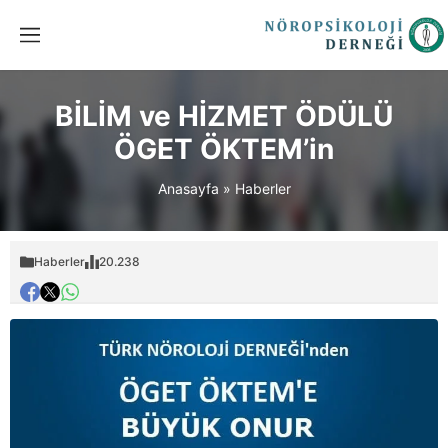
BİLİM ve HİZMET ÖDÜLÜ
ÖGET ÖKTEM’in
Anasayfa
»
Haberler
Haberler
20.238