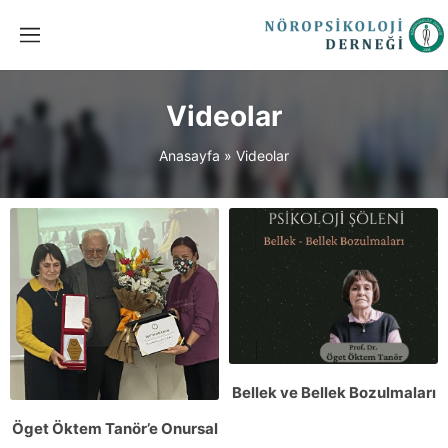
Videolar
Anasayfa
»
Videolar
Bellek ve Bellek Bozulmaları
Öget Öktem Tanör’e Onursal