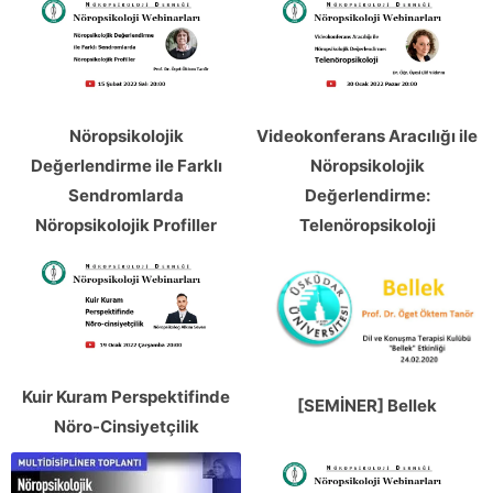
Nöropsikolojik
Videokonferans Aracılığı ile
Değerlendirme ile Farklı
Nöropsikolojik
Sendromlarda
Değerlendirme:
Nöropsikolojik Profiller
Telenöropsikoloji
Kuir Kuram Perspektifinde
[SEMİNER] Bellek
Nöro-Cinsiyetçilik