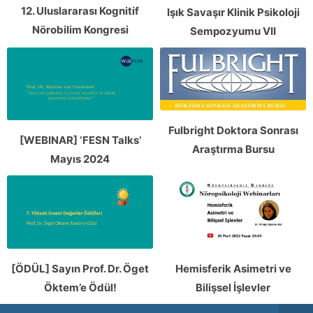
12. Uluslararası Kognitif
Işık Savaşır Klinik Psikoloji
Nörobilim Kongresi
Sempozyumu VII
Fulbright Doktora Sonrası
[WEBINAR] ‘FESN Talks’
Araştırma Bursu
Mayıs 2024
[ÖDÜL] Sayın Prof. Dr. Öget
Hemisferik Asimetri ve
Öktem’e Ödül!
Bilişsel İşlevler