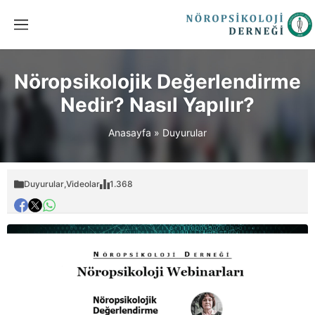
Nöropsikolojik Değerlendirme
Nedir? Nasıl Yapılır?
Anasayfa
»
Duyurular
Duyurular
,
Videolar
1.368