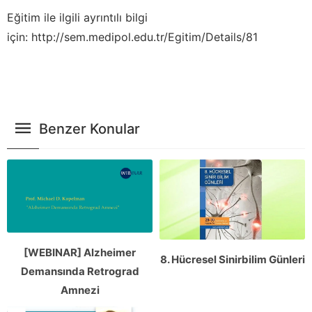
Eğitim ile ilgili ayrıntılı bilgi
için: http://sem.medipol.edu.tr/Egitim/Details/81
Benzer Konular
[WEBINAR] Alzheimer
8. Hücresel Sinirbilim Günleri
Demansında Retrograd
Amnezi