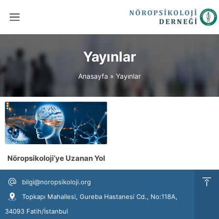
Yayınlar
Anasayfa
»
Yayınlar
Nöropsikoloji’ye Uzanan Yol
bilgi@noropsikoloji.org
Topkapı Mahallesi, Gureba Hastanesi Cd., No:118A,
34093 Fatih/İstanbul