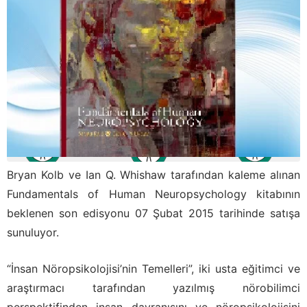
Bryan Kolb ve Ian Q. Whishaw tarafından kaleme alınan
Fundamentals of Human Neuropsychology kitabının
beklenen son edisyonu 07 Şubat 2015 tarihinde satışa
sunuluyor.
“İnsan Nöropsikolojisi’nin Temelleri”, iki usta eğitimci ve
araştırmacı tarafından yazılmış nörobilimci