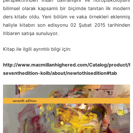
perspektifinden insan davranışını ve nöropsikolojisini
bilimsel olarak kapsamlı bir biçimde tanıtan ilk modern
ders kitabı oldu. Yeni bölüm ve vaka örnekleri eklenmiş
haliyle kitabın son edisyonu 02 Şubat 2015 tarihinden
itibaren satışa sunuluyor.
Kitap ile ilgili ayrıntılı bilgi için:
http://www.macmillanhighered.com/Catalog/product/
seventhedition-kolb/about/newtothisedition#tab