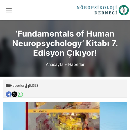
‘Fundamentals of Human
Neuropsychology’ Kitabı 7.
Edisyon Çıkıyor!
Anasayfa
»
Haberler
Haberler
6.053