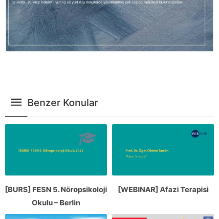
Benzer Konular
[BURS] FESN 5. Nöropsikoloji
[WEBINAR] Afazi Terapisi
Okulu – Berlin