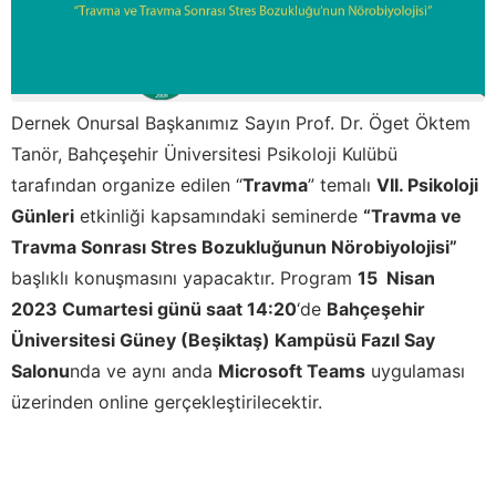
Dernek Onursal Başkanımız Sayın Prof. Dr. Öget Öktem
Tanör, Bahçeşehir Üniversitesi Psikoloji Kulübü
tarafından organize edilen “
Travma
” temalı
VII. Psikoloji
Günleri
etkinliği kapsamındaki seminerde
“Travma ve
Travma Sonrası Stres Bozukluğunun Nörobiyolojisi”
başlıklı konuşmasını yapacaktır. Program
15 Nisan
2023 Cumartesi günü saat 14:20
‘de
Bahçeşehir
Üniversitesi Güney (Beşiktaş) Kampüsü Fazıl Say
Salonu
nda ve aynı anda
Microsoft Teams
uygulaması
üzerinden online gerçekleştirilecektir.