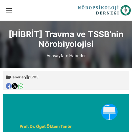
[HİBRİT] Travma ve TSSB’nin
Nörobiyolojisi
Anasayfa
»
Haberler
Haberler
1.703