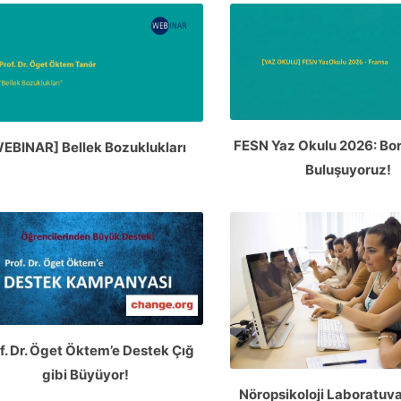
FESN Yaz Okulu 2026: Bo
EBINAR] Bellek Bozuklukları
Buluşuyoruz!
f. Dr. Öget Öktem’e Destek Çığ
gibi Büyüyor!
Nöropsikoloji Laboratuvar