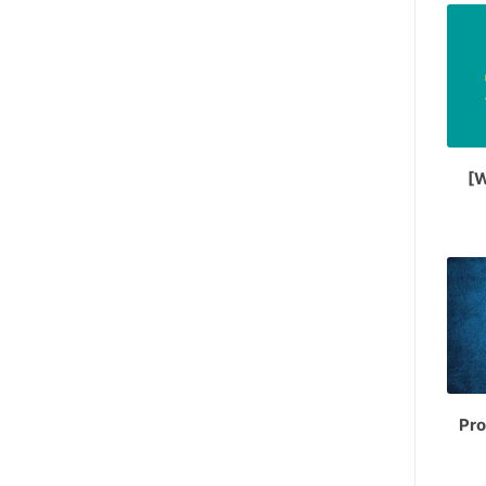
[W
Pro