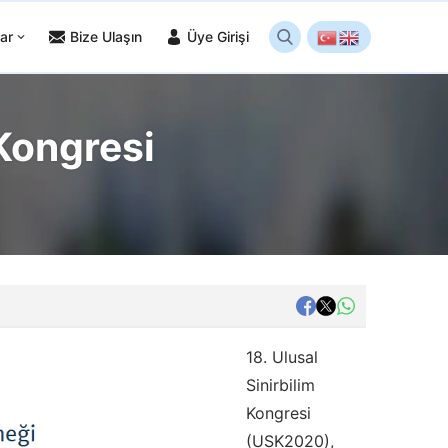
ar
Bize Ulaşın
Üye Girişi
Kongresi
18. Ulusal
Sinirbilim
Kongresi
(USK2020),