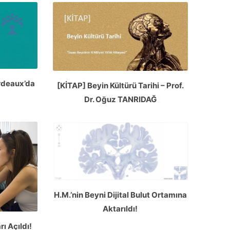
rdeaux’da
[KİTAP] Beyin Kültürü Tarihi – Prof.
Dr. Oğuz TANRIDAĞ
H.M.’nin Beyni Dijital Bulut Ortamına
Aktarıldı!
ı Açıldı!