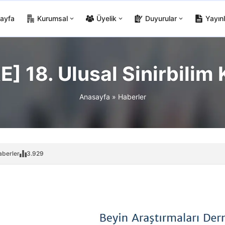
ayfa
Kurumsal
Üyelik
Duyurular
Yayınl
] 18. Ulusal Sinirbilim 
Anasayfa
»
Haberler
aberler
3.929