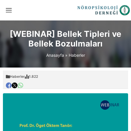
[WEBINAR] Bellek Tipleri ve
Bellek Bozulmaları
Anasayfa
»
Haberler
Haberler
1.822