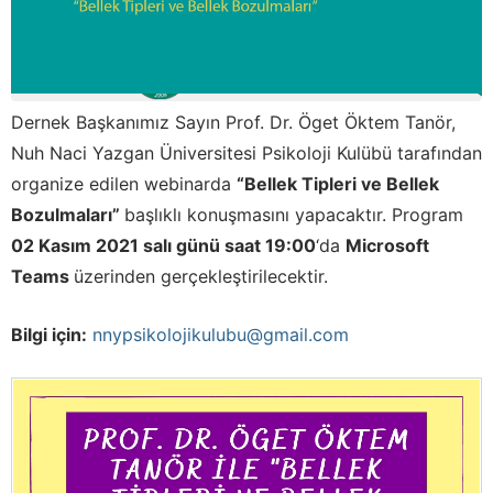
Dernek Başkanımız Sayın Prof. Dr. Öget Öktem Tanör,
Nuh Naci Yazgan Üniversitesi Psikoloji Kulübü tarafından
organize edilen webinarda
“Bellek Tipleri ve Bellek
Bozulmaları”
başlıklı konuşmasını yapacaktır. Program
02 Kasım 2021 salı günü saat 19:00
‘da
Microsoft
Teams
üzerinden gerçekleştirilecektir.
Bilgi için:
nnypsikolojikulubu@gmail.com