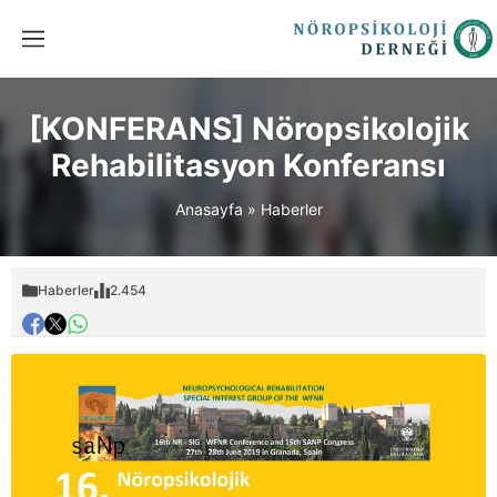
[KONFERANS] Nöropsikolojik
Rehabilitasyon Konferansı
Anasayfa
»
Haberler
Haberler
2.454