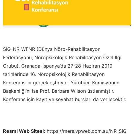
SIG-NR-WFNR (Dünya Nöro-Rehabilitasyon
Federasyonu, Nöropsikolojik Rehabilitasyon Özel İlgi
Grubu), Granada-İspanya’da 27-28 Haziran 2019
tarihlerinde 16. Nöropsikolojik Rehabilitasyon
Konferansı’nı gerçekleştiriyor. Yürütücü Komisyonun
Başkanlığı’nı ise Prof. Barbara Wilson üstlenmiştir.
Konferans için kayıt ve seyahat bursları da verilecektir.
Resmi Web Sitesi:
https://mers.vpweb.com.au/NR-
SIG-