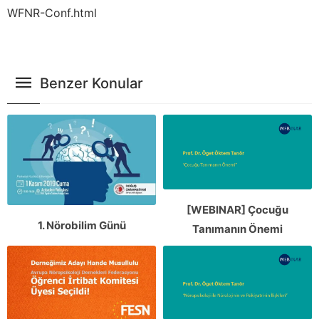
WFNR-Conf.html
Benzer Konular
[WEBINAR] Çocuğu
1. Nörobilim Günü
Tanımanın Önemi