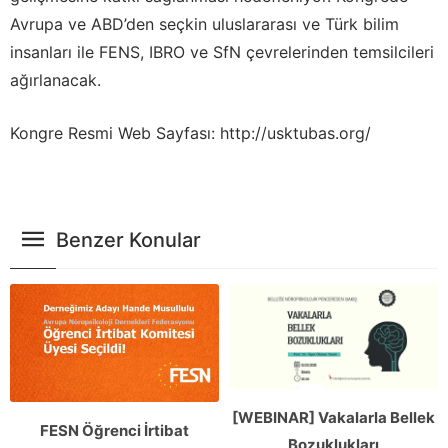
Avrupa ve ABD’den seçkin uluslararası ve Türk bilim
insanları ile FENS, IBRO ve SfN çevrelerinden temsilcileri
ağırlanacak.
Kongre Resmi Web Sayfası: http://usktubas.org/
Benzer Konular
[WEBINAR] Vakalarla Bellek
FESN Öğrenci İrtibat
Bozuklukları