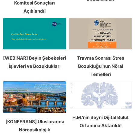
Komitesi Sonuçları
Açıklandı!
Travma Sonrası Stres
[WEBINAR] Beyin Şebekeleri
Bozukluğu’nun Nöral
İşlevleri ve Bozuklukları
Temelleri
H.M.’nin Beyni Dijital Bulut
[KONFERANS] Uluslararası
Ortamına Aktarıldı!
Nöropsikolojik