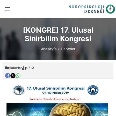
[KONGRE] 17. Ulusal
Sinirbilim Kongresi
Anasayfa
»
Haberler
Haberler
4.710