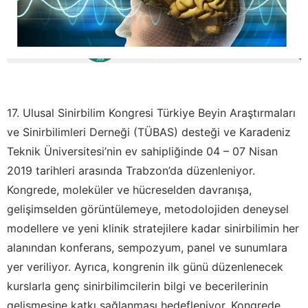
17. Ulusal Sinirbilim Kongresi Türkiye Beyin Araştırmaları
ve Sinirbilimleri Derneği (TÜBAS) desteği ve Karadeniz
Teknik Üniversitesi’nin ev sahipliğinde 04 – 07 Nisan
2019 tarihleri arasında Trabzon’da düzenleniyor.
Kongrede, moleküler ve hücreselden davranışa,
gelişimselden görüntülemeye, metodolojiden deneysel
modellere ve yeni klinik stratejilere kadar sinirbilimin her
alanından konferans, sempozyum, panel ve sunumlara
yer veriliyor. Ayrıca, kongrenin ilk günü düzenlenecek
kurslarla genç sinirbilimcilerin bilgi ve becerilerinin
gelişmesine katkı sağlanması hedefleniyor. Kongrede