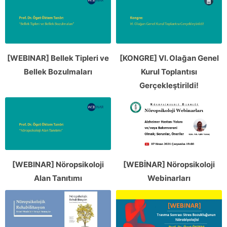
[WEBINAR] Bellek Tipleri ve
[KONGRE] VI. Olağan Genel
Bellek Bozulmaları
Kurul Toplantısı
Gerçekleştirildi!
[WEBINAR] Nöropsikoloji
[WEBİNAR] Nöropsikoloji
Alan Tanıtımı
Webinarları