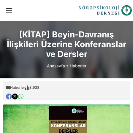
[KİTAP] Beyin-Davranış
İlişkileri Üzerine Konferanslar
ve Dersler
Anasayfa
»
Haberler
Haberler
8.928