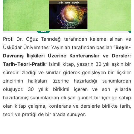
Prof. Dr. Oğuz Tanrıdağ tarafından kaleme alınan ve
Üsküdar Üniversitesi Yayınları tarafından basılan “
Beyin-
Davranış İlişkileri Üzerine Konferanslar ve Dersler:
Tarih-Teori-Pratik
” isimli kitap, yazarın 30 yılı aşkın bir
süredir izlediği ve sınırları giderek genişleyen bir ilişkiler
zincirinin halkaları üzerine hazırladığı sunumlardan
oluşuyor. 30 yıllık birikimi içeren ve son yıllarda
hazırlanmış sunumlardan oluşan güncel bir içeriğe sahip
olan kitap çalışma, konferans ve derslerle birlikte tarih,
teori ve pratiği de bir arada sunuyor.