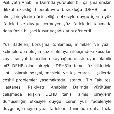
Psikiyatri Anabilim Dalı’nda yürütülen bir çalışma erişkin
dikkat eksikliği hiperaktivite bozukluğu (DEHB) tanısı
almış bireylerin dürtüselliğin etkisiyle duygu içeren yüz
ifadeleri ve duygu içermeyen yüz ifadelerini tanımada
daha fazla bilişsel kusur yaşadıklarını gösterdi.
Yüz ifadeleri, konuşma tonlaması, mimikler ve yazılı
kelimelerden oluşan sözel olmayan iletişimdeki kusurlar,
zayıf sosyal becerilerin kaynağını oluşturuyor olabilir
mi? DEHB olan bireyler, DEHB’in temel özellikleriyle
ilintili olarak sosyal, mesleki ve kişilerarası ilişkilerde
çeşitli problemler yaşamaktadır. İstanbul Tıp Fakültesi
Hastanesi, Psikiyatri Anabilim Dalı’nda yürütülen
çalışmada erişkin DEHB tanısı almış bireylerin
dürtüselliğin etkisiyle duygu içeren yüz ifadeleriyle
duygu içermeyen yüz ifadelerini tanımada daha fazla