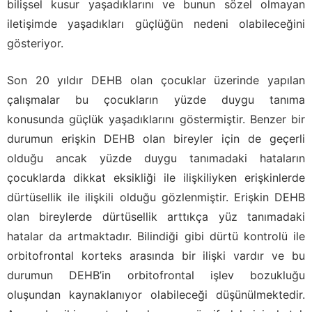
bilişsel kusur yaşadıklarını ve bunun sözel olmayan
iletişimde yaşadıkları güçlüğün nedeni olabileceğini
gösteriyor.
Son 20 yıldır DEHB olan çocuklar üzerinde yapılan
çalışmalar bu çocukların yüzde duygu tanıma
konusunda güçlük yaşadıklarını göstermiştir. Benzer bir
durumun erişkin DEHB olan bireyler için de geçerli
olduğu ancak yüzde duygu tanımadaki hataların
çocuklarda dikkat eksikliği ile ilişkiliyken erişkinlerde
dürtüsellik ile ilişkili olduğu gözlenmiştir. Erişkin DEHB
olan bireylerde dürtüsellik arttıkça yüz tanımadaki
hatalar da artmaktadır. Bilindiği gibi dürtü kontrolü ile
orbitofrontal korteks arasında bir ilişki vardır ve bu
durumun DEHB’in orbitofrontal işlev bozukluğu
oluşundan kaynaklanıyor olabileceği düşünülmektedir.