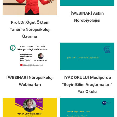
[WEBINAR] Aşkın
Nörobiyolojisi
Prof. Dr. Öget Öktem
Tanör’le Nöropsikoloji
Üzerine
[WEBINAR] Nöropsikoloji
[YAZ OKULU] Medipol’de
Webinarları
“Beyin Bilim Araştırmaları”
Yaz Okulu