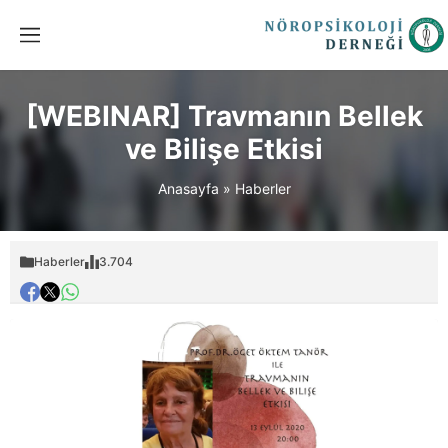
[WEBINAR] Travmanın Bellek
ve Bilişe Etkisi
Anasayfa
»
Haberler
Haberler
3.704