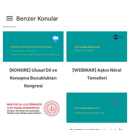
Benzer Konular
[KONGRE] Ulusal Dil ve
[WEBINAR] Aşkın Nöral
Konuşma Bozuklukları
Temelleri
Kongresi