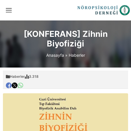
[KONFERANS] Zihnin
Biyofiziği
Anasayfa
»
Haberler
Haberler
3.318