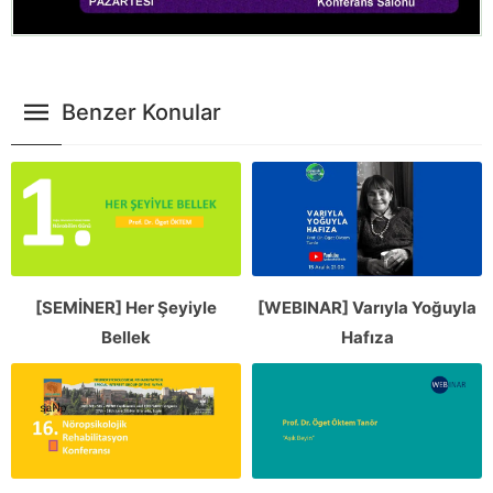
Benzer Konular
[SEMİNER] Her Şeyiyle
[WEBINAR] Varıyla Yoğuyla
Bellek
Hafıza