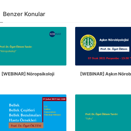
Benzer Konular
[WEBINAR] Nöropsikoloji
[WEBINAR] Aşkın Nörobi