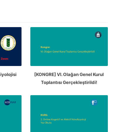
yolojisi
[KONGRE] VI. Olağan Genel Kurul
Toplantısı Gerçekleştirildi!