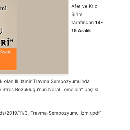
Afet ve Kriz
Birimi
tarafından
14-
15 Aralık
ek olan III. İzmir Travma Sempozyumu’nda
tres Bozukluğu’nun Nöral Temelleri” başlıklı
oads/2019/11/3.-Travma-Sempozyumu_Izmir.pdf”