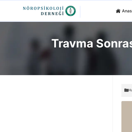
Anas
Travma Sonras
H