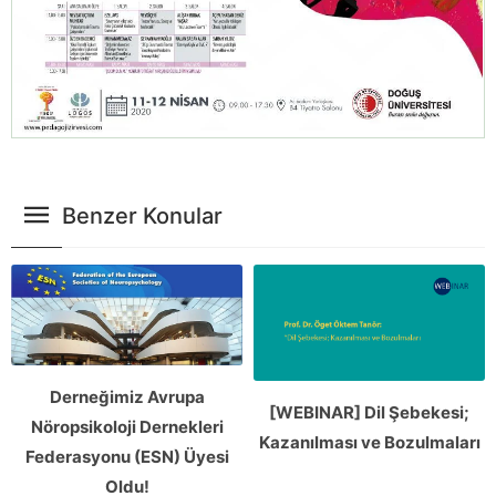
Benzer Konular
Derneğimiz Avrupa
[WEBINAR] Dil Şebekesi;
Nöropsikoloji Dernekleri
Kazanılması ve Bozulmaları
Federasyonu (ESN) Üyesi
Oldu!