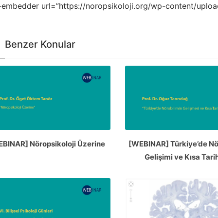
-embedder url=”https://noropsikoloji.org/wp-content/uploa
Benzer Konular
BINAR] Nöropsikoloji Üzerine
[WEBINAR] Türkiye’de Nö
Gelişimi ve Kısa Tari