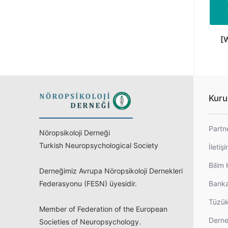
[W
Kuru
Partn
Nöropsikoloji Derneği
Turkish Neuropsychological Society
İletiş
Bilim 
Derneğimiz Avrupa Nöropsikoloji Dernekleri
Federasyonu (FESN) üyesidir.
Banka
Tüzü
Member of Federation of the European
Derne
Societies of Neuropsychology.