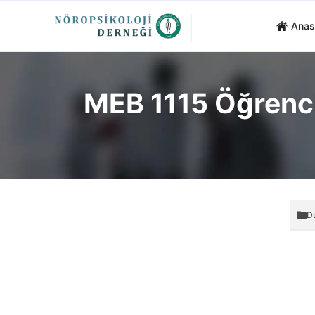
Anas
MEB 1115 Öğrenci
D