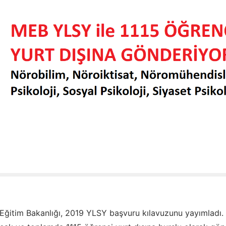
i Eğitim Bakanlığı, 2019 YLSY başvuru kılavuzunu yayımladı.