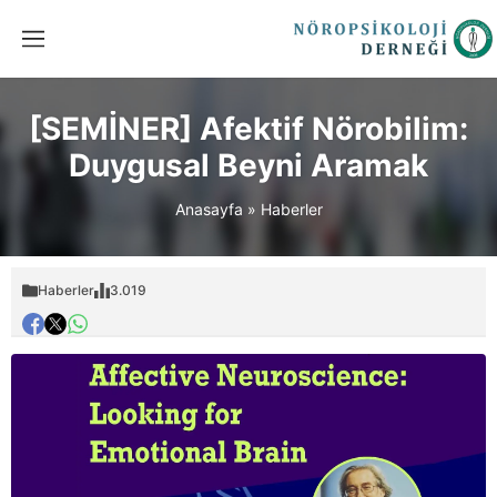
[SEMİNER] Afektif Nörobilim:
Duygusal Beyni Aramak
Anasayfa
»
Haberler
Haberler
3.019