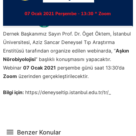
Dernek Başkanımız Sayın Prof. Dr. Öget Öktem, İstanbul
Üniversitesi, Aziz Sancar Deneysel Tıp Araştırma
Enstitüsü tarafından organize edilen webinarda, “
Aşkın
Nörobiyolojisi
” başlıklı konuşmasını yapacaktır.
Webinar
07 Ocak 2021
perşembe günü saat 13:30’da
Zoom
üzerinden gerçekleştirilecektir.
Bilgi için:
https://deneyseltip.istanbul.edu.tr/tr/_
Benzer Konular