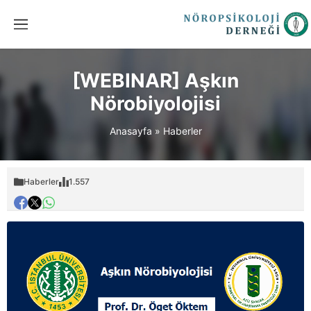
[WEBINAR] Aşkın
Nörobiyolojisi
Anasayfa
»
Haberler
Haberler
1.557