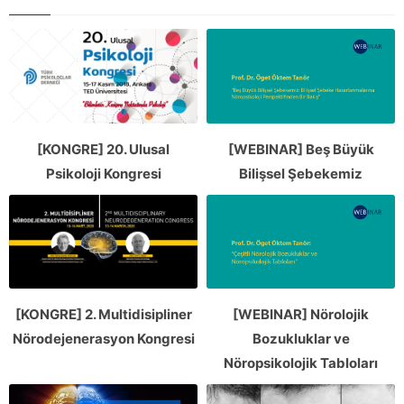
[KONGRE] 20. Ulusal
[WEBINAR] Beş Büyük
Psikoloji Kongresi
Bilişsel Şebekemiz
[KONGRE] 2. Multidisipliner
[WEBINAR] Nörolojik
Nörodejenerasyon Kongresi
Bozukluklar ve
Nöropsikolojik Tabloları