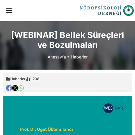
[WEBINAR] Bellek Süreçleri
ve Bozulmaları
Anasayfa
»
Haberler
Haberler
1.208