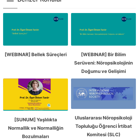
[WEBINAR] Bellek Süreçleri
[WEBINAR] Bir Bilim
Serüveni: Nöropsikolojinin
Doğumu ve Gelişimi
Uluslararası Nöropsikoloji
[SUNUM] Yaşlılıkta
Topluluğu Öğrenci İrtibat
Normallik ve Normalliğin
Komitesi (SLC)
Bozulmaları