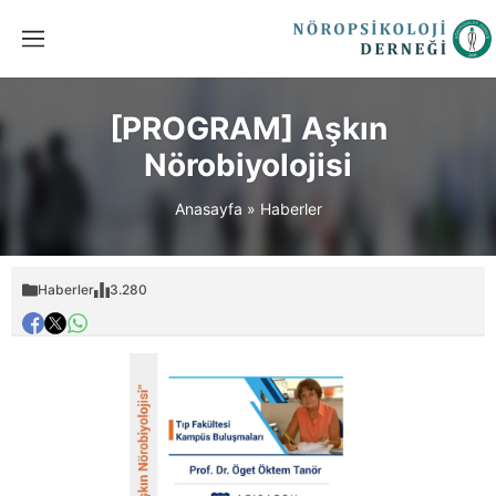
[PROGRAM] Aşkın
Nörobiyolojisi
Anasayfa
»
Haberler
Haberler
3.280