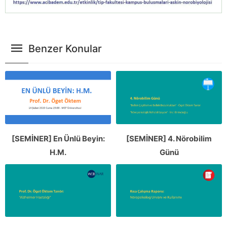
Benzer Konular
[SEMİNER] En Ünlü Beyin:
[SEMİNER] 4. Nörobilim
H.M.
Günü