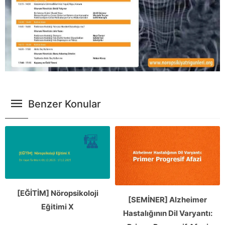
Benzer Konular
[EĞİTİM] Nöropsikoloji
[SEMİNER] Alzheimer
Eğitimi X
Hastalığının Dil Varyantı: