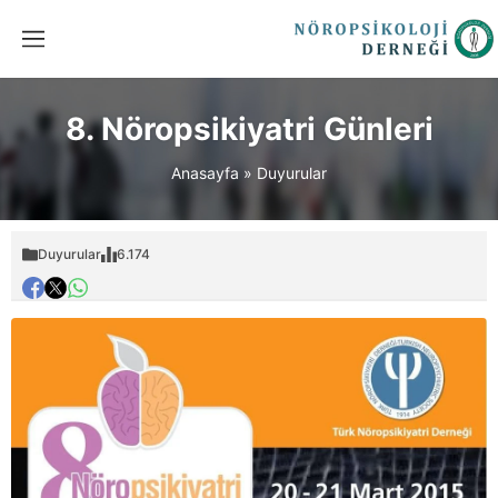
8. Nöropsikiyatri Günleri
Anasayfa
»
Duyurular
Duyurular
6.174