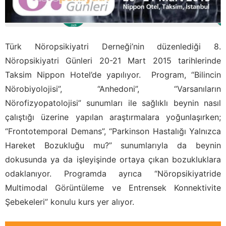
Türk Nöropsikiyatri Derneği’nin düzenlediği 8.
Nöropsikiyatri Günleri 20-21 Mart 2015 tarihlerinde
Taksim Nippon Hotel’de yapılıyor. Program, “Bilincin
Nörobiyolojisi”, “Anhedoni”, “Varsanıların
Nörofizyopatolojisi” sunumları ile sağlıklı beynin nasıl
çalıştığı üzerine yapılan araştırmalara yoğunlaşırken;
“Frontotemporal Demans”, “Parkinson Hastalığı Yalnızca
Hareket Bozukluğu mu?” sunumlarıyla da beynin
dokusunda ya da işleyişinde ortaya çıkan bozukluklara
odaklanıyor. Programda ayrıca “Nöropsikiyatride
Multimodal Görüntüleme ve Entrensek Konnektivite
Şebekeleri” konulu kurs yer alıyor.