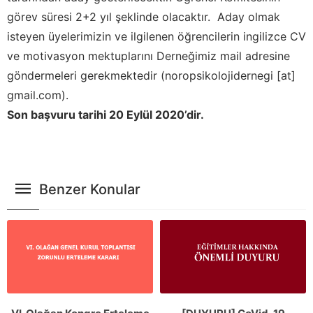
görev süresi 2+2 yıl şeklinde olacaktır. Aday olmak
isteyen üyelerimizin ve ilgilenen öğrencilerin ingilizce CV
ve motivasyon mektuplarını Derneğimiz mail adresine
göndermeleri gerekmektedir (noropsikolojidernegi [at]
gmail.com).
Son başvuru tarihi 20 Eylül 2020’dir.
Benzer Konular