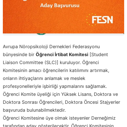
Avrupa Nöropsikoloji Dernekleri Federasyonu
bünyesinde bir
Öğrenci İrtibat Komitesi
[Student
Liaison Committee (SLC)] kuruluyor. Öğrenci
Komitesinin amacı öğrencilerin katılımını artırmak,
onların ihtiyaçlarını anlamak ve meslek
profesyonelleriyle işbirliği yapmalarını sağlamak.
Öğrenci Komite üyeliği için Yüksek Lisans, Doktora ve
Doktora Sonrası Öğrencileri, Doktora Öncesi Stajyerler
başvuruda bulunabilmektedir.
Öğrenci Komitesine üye olmak isteyenler Derneğimiz
tarafından aday gösterilecektir. Öğrenci Komitesinin