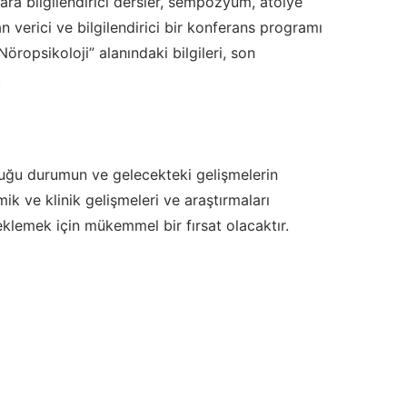
ara bilgilendirici dersler, sempozyum, atölye
n verici ve bilgilendirici bir konferans programı
ropsikoloji” alanındaki bilgileri, son
.
unduğu durumun ve gelecekteki gelişmelerin
mik ve klinik gelişmeleri ve araştırmaları
eklemek için mükemmel bir fırsat olacaktır.