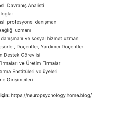
slı Davranış Analisti
loglar
nslı profesyonel danışman
sağlığı uzmanı
 danışmanı ve sosyal hizmet uzmanı
esörler, Doçentler, Yardımcı Doçentler
n Destek Görevlisi
 Firmaları ve Üretim Firmaları
tırma Enstitüleri ve üyeleri
me Girişimcileri
 için:
https://neuropsychology.home.blog/