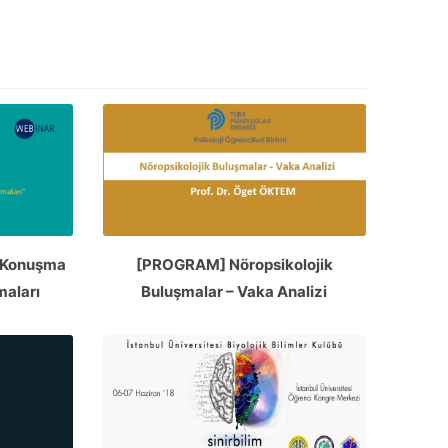
; Konuşma
[PROGRAM] Nöropsikolojik
lmaları
Buluşmalar – Vaka Analizi