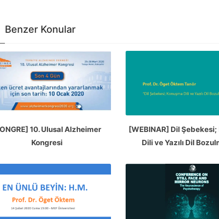
Benzer Konular
ONGRE] 10. Ulusal Alzheimer
[WEBINAR] Dil Şebekesi
Kongresi
Dili ve Yazılı Dil Bozu