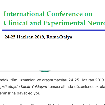
ındaki tüm uzmanları ve araştırmacıları 24-25 Haziran 2019 
psikolojide Klinik Yaklaşım
teması altında düzenlenecek ola
eransı”na davet ediyor.