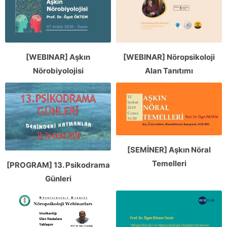
[WEBINAR] Aşkın
[WEBINAR] Nöropsikoloji
Nörobiyolojisi
Alan Tanıtımı
[SEMİNER] Aşkın Nöral
Temelleri
[PROGRAM] 13. Psikodrama
Günleri