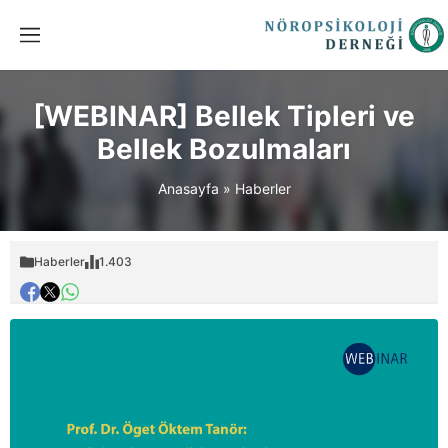
[WEBINAR] Bellek Tipleri ve
Bellek Bozulmaları
Anasayfa
»
Haberler
Haberler
1.403