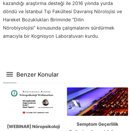
kazandığı araştırma desteği ile 2016 yılında yurda
döndü ve İstanbul Tıp Fakültesi Davranış Nörolojisi ve
Hareket Bozuklukları Biriminde “Dilin
Nörobiyolojisi” konusunda çalışmalarını sürdürmek
amacıyla bir Kognisyon Laboratuvarı kurdu.
Benzer Konular
Semptom Geçerlilik
[WEBINAR] Nöropsikoloji