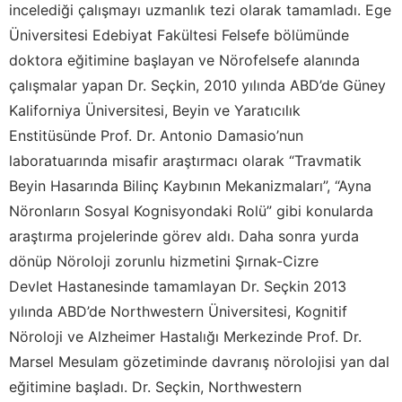
incelediği çalışmayı uzmanlık tezi olarak tamamladı. Ege
Üniversitesi Edebiyat Fakültesi Felsefe bölümünde
doktora eğitimine başlayan ve Nörofelsefe alanında
çalışmalar yapan Dr. Seçkin, 2010 yılında ABD’de Güney
Kaliforniya Üniversitesi, Beyin ve Yaratıcılık
Enstitüsünde Prof. Dr. Antonio Damasio’nun
laboratuarında misafir araştırmacı olarak “Travmatik
Beyin Hasarında Bilinç Kaybının Mekanizmaları”, “Ayna
Nöronların Sosyal Kognisyondaki Rolü” gibi konularda
araştırma projelerinde görev aldı. Daha sonra yurda
dönüp Nöroloji zorunlu hizmetini Şırnak-Cizre
Devlet Hastanesinde tamamlayan Dr. Seçkin 2013
yılında ABD’de Northwestern Üniversitesi, Kognitif
Nöroloji ve Alzheimer Hastalığı Merkezinde Prof. Dr.
Marsel Mesulam gözetiminde davranış nörolojisi yan dal
eğitimine başladı. Dr. Seçkin, Northwestern