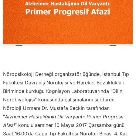
Nöropsikoloji Derneği organizatörlüğünde, İstanbul Tıp
Fakültesi Davranış Nörolojisi ve Hareket Bozuklukları
Biriminde kurduğu Kognisyon Laboratuvarında “Dilin
Nörobiyolojisi” konusunda çalışmalarını sürdüren
Nöroloji Uzmanı Dr. Mustafa Seçkin tarafından
“
Alzheimer Hastalığının Dil Varyantı: Primer Progresif
Afazi
” konulu seminer 10 Mayıs 2017 Çarşamba günü
Saat 16:00’da Çapa Tıp Fakültesi Nöroloji Binası 4. Kat