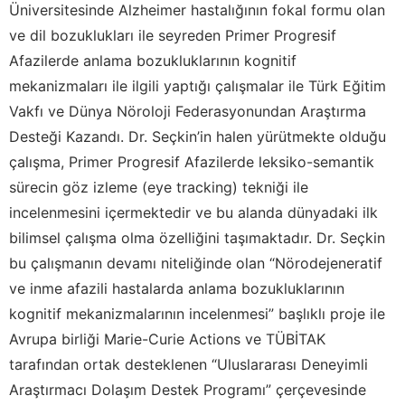
Üniversitesinde Alzheimer hastalığının fokal formu olan
ve dil bozuklukları ile seyreden Primer Progresif
Afazilerde anlama bozukluklarının kognitif
mekanizmaları ile ilgili yaptığı çalışmalar ile Türk Eğitim
Vakfı ve Dünya Nöroloji Federasyonundan Araştırma
Desteği Kazandı. Dr. Seçkin’in halen yürütmekte olduğu
çalışma, Primer Progresif Afazilerde leksiko-semantik
sürecin göz izleme (eye tracking) tekniği ile
incelenmesini içermektedir ve bu alanda dünyadaki ilk
bilimsel çalışma olma özelliğini taşımaktadır. Dr. Seçkin
bu çalışmanın devamı niteliğinde olan “Nörodejeneratif
ve inme afazili hastalarda anlama bozukluklarının
kognitif mekanizmalarının incelenmesi” başlıklı proje ile
Avrupa birliği Marie-Curie Actions ve TÜBİTAK
tarafından ortak desteklenen “Uluslararası Deneyimli
Araştırmacı Dolaşım Destek Programı” çerçevesinde