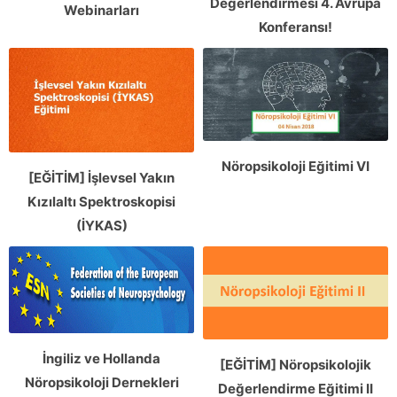
Değerlendirmesi 4. Avrupa
Webinarları
Konferansı!
Nöropsikoloji Eğitimi VI
[EĞİTİM] İşlevsel Yakın
Kızılaltı Spektroskopisi
(İYKAS)
İngiliz ve Hollanda
[EĞİTİM] Nöropsikolojik
Nöropsikoloji Dernekleri
Değerlendirme Eğitimi II