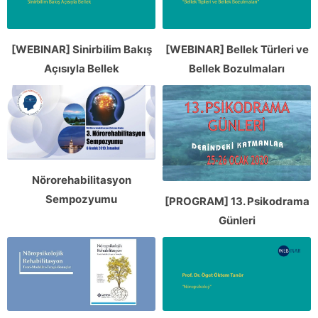
[WEBINAR] Sinirbilim Bakış
[WEBINAR] Bellek Türleri ve
Açısıyla Bellek
Bellek Bozulmaları
Nörorehabilitasyon
Sempozyumu
[PROGRAM] 13. Psikodrama
Günleri