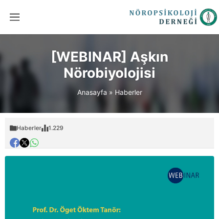
[WEBINAR] Aşkın
Nörobiyolojisi
Anasayfa
»
Haberler
Haberler
1.229