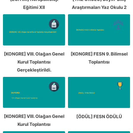
Eğitimi XII
Araştırmaları Yaz Okulu 2
[KONGRE] VIII. Olağan Genel
[KONGRE] FESN 9. Bilimsel
Kurul Toplantısı
Toplantısı
Gerçekleştirildi.
[KONGRE] VIII. Olağan Genel
[ÖDÜL] FESN ÖDÜLÜ
Kurul Toplantısı