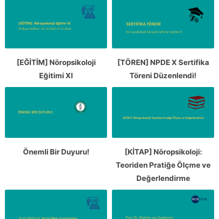
[EĞİTİM] Nöropsikoloji
[TÖREN] NPDE X Sertifika
Eğitimi XI
Töreni Düzenlendi!
Önemli Bir Duyuru!
[KİTAP] Nöropsikoloji:
Teoriden Pratiğe Ölçme ve
Değerlendirme