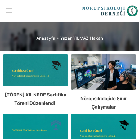
Anasayfa
»
Yazar YILMAZ Hakan
[TÖREN] XII. NPDE Sertifika
Nöropsikolojide Sınır
Töreni Düzenlendi!
Çalışmalar