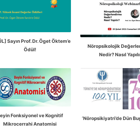
L] Sayın Prof. Dr. Öget Öktem’e
Nöropsikolojik Değerl
Ödül!
Nedir? Nasıl Yapılı
eyin Fonksiyonel ve Kognitif
‘Nöropsikiyatri’de Dün Bu
Mikrocerrahi Anatomisi