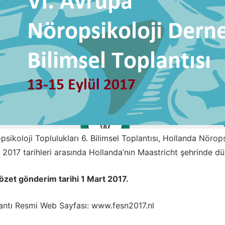
psikoloji Toplulukları 6. Bilimsel Toplantısı, Hollanda Nöro
l 2017 tarihleri arasında Hollanda’nın Maastricht şehrinde dü
özet gönderim tarihi 1 Mart 2017.
antı Resmi Web Sayfası: www.fesn2017.nl