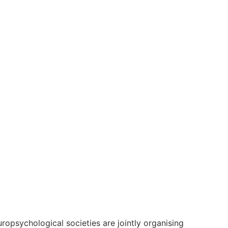
opsychological societies are jointly organising