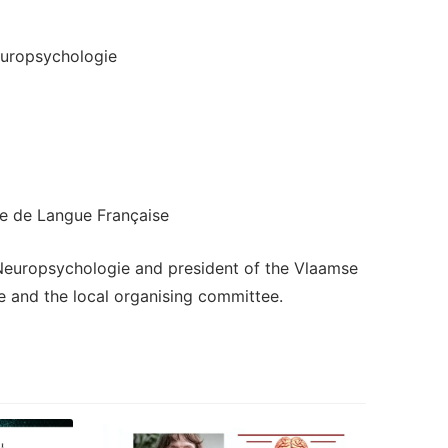
europsychologie
ie de Langue Française
 Neuropsychologie and president of the Vlaamse
e and the local organising committee.