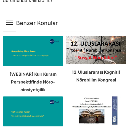
durumunda kalınabilir.)
Benzer Konular
12. Uluslararası Kognitif
[WEBINAR] Kuir Kuram
Nörobilim Kongresi
Perspektifinde Nöro-
cinsiyetçilik