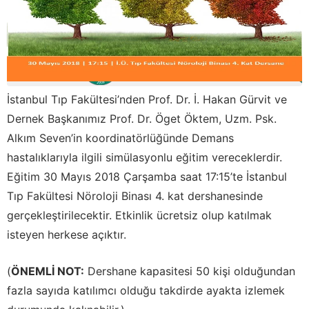
İstanbul Tıp Fakültesi’nden Prof. Dr. İ. Hakan Gürvit ve
Dernek Başkanımız Prof. Dr. Öget Öktem, Uzm. Psk.
Alkım Seven’in koordinatörlüğünde Demans
hastalıklarıyla ilgili simülasyonlu eğitim vereceklerdir.
Eğitim 30 Mayıs 2018 Çarşamba saat 17:15’te İstanbul
Tıp Fakültesi Nöroloji Binası 4. kat dershanesinde
gerçekleştirilecektir. Etkinlik ücretsiz olup katılmak
isteyen herkese açıktır.
(
ÖNEMLİ NOT:
Dershane kapasitesi 50 kişi olduğundan
fazla sayıda katılımcı olduğu takdirde ayakta izlemek