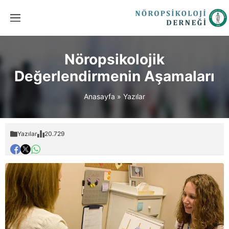
Nöropsikolojik
Değerlendirmenin Aşamaları
Anasayfa
»
Yazılar
Yazılar
20.729