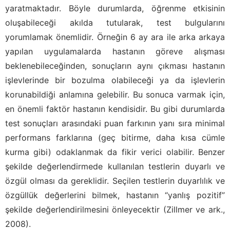
yaratmaktadır. Böyle durumlarda, öğrenme etkisinin
oluşabileceği akılda tutularak, test bulgularını
yorumlamak önemlidir. Örneğin 6 ay ara ile arka arkaya
yapılan uygulamalarda hastanın göreve alışması
beklenebileceğinden, sonuçların aynı çıkması hastanın
işlevlerinde bir bozulma olabileceği ya da işlevlerin
korunabildiği anlamına gelebilir. Bu sonuca varmak için,
en önemli faktör hastanın kendisidir. Bu gibi durumlarda
test sonuçları arasındaki puan farkının yanı sıra minimal
performans farklarına (geç bitirme, daha kısa cümle
kurma gibi) odaklanmak da fikir verici olabilir. Benzer
şekilde değerlendirmede kullanılan testlerin duyarlı ve
özgül olması da gereklidir. Seçilen testlerin duyarlılık ve
özgüllük değerlerini bilmek, hastanın “yanlış pozitif”
şekilde değerlendirilmesini önleyecektir (Zillmer ve ark.,
2008).