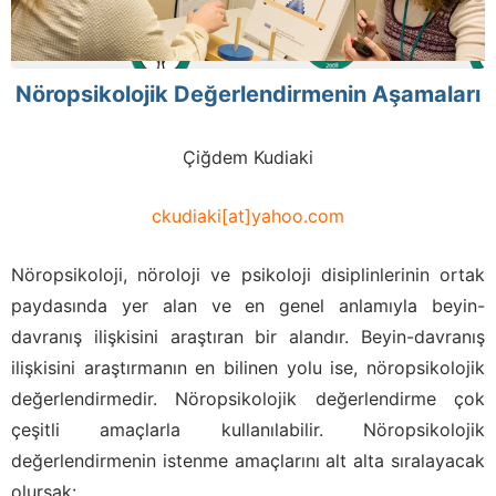
Nöropsikolojik Değerlendirmenin Aşamaları
Çiğdem Kudiaki
ckudiaki[at]yahoo.com
Nöropsikoloji, nöroloji ve psikoloji disiplinlerinin ortak
paydasında yer alan ve en genel anlamıyla beyin-
davranış ilişkisini araştıran bir alandır. Beyin-davranış
ilişkisini araştırmanın en bilinen yolu ise, nöropsikolojik
değerlendirmedir. Nöropsikolojik değerlendirme çok
çeşitli amaçlarla kullanılabilir. Nöropsikolojik
değerlendirmenin istenme amaçlarını alt alta sıralayacak
olursak: