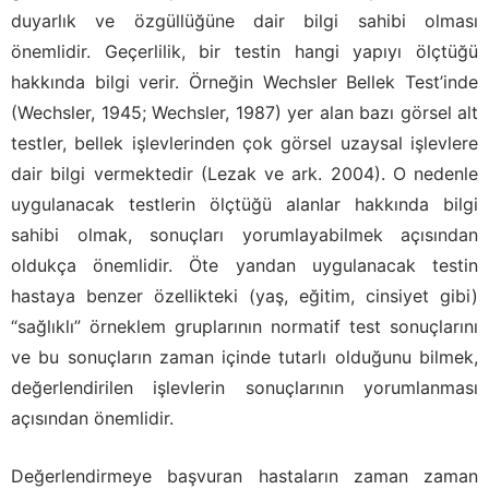
duyarlık ve özgüllüğüne dair bilgi sahibi olması
önemlidir. Geçerlilik, bir testin hangi yapıyı ölçtüğü
hakkında bilgi verir. Örneğin Wechsler Bellek Test’inde
(Wechsler, 1945; Wechsler, 1987) yer alan bazı görsel alt
testler, bellek işlevlerinden çok görsel uzaysal işlevlere
dair bilgi vermektedir (Lezak ve ark. 2004). O nedenle
uygulanacak testlerin ölçtüğü alanlar hakkında bilgi
sahibi olmak, sonuçları yorumlayabilmek açısından
oldukça önemlidir. Öte yandan uygulanacak testin
hastaya benzer özellikteki (yaş, eğitim, cinsiyet gibi)
“sağlıklı” örneklem gruplarının normatif test sonuçlarını
ve bu sonuçların zaman içinde tutarlı olduğunu bilmek,
değerlendirilen işlevlerin sonuçlarının yorumlanması
açısından önemlidir.
Değerlendirmeye başvuran hastaların zaman zaman