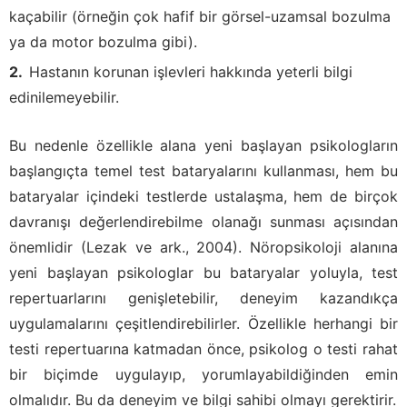
kaçabilir (örneğin çok hafif bir görsel-uzamsal bozulma
ya da motor bozulma gibi).
Hastanın korunan işlevleri hakkında yeterli bilgi
edinilemeyebilir.
Bu nedenle özellikle alana yeni başlayan psikologların
başlangıçta temel test bataryalarını kullanması, hem bu
bataryalar içindeki testlerde ustalaşma, hem de birçok
davranışı değerlendirebilme olanağı sunması açısından
önemlidir (Lezak ve ark., 2004). Nöropsikoloji alanına
yeni başlayan psikologlar bu bataryalar yoluyla, test
repertuarlarını genişletebilir, deneyim kazandıkça
uygulamalarını çeşitlendirebilirler. Özellikle herhangi bir
testi repertuarına katmadan önce, psikolog o testi rahat
bir biçimde uygulayıp, yorumlayabildiğinden emin
olmalıdır. Bu da deneyim ve bilgi sahibi olmayı gerektirir.