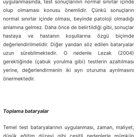
uygulanmasında, test sonuçlarının normal sınırlar içinde
olup olmaması konusu önemlidir. Çünkü sonuçların
normal sınırlar içinde olması, beyinde patoloji olmadığı
anlamına gelmez. Daha önce de belirtildiği gibi, sonuçlar
hastaya ve hastanın koşullarına özgü biçimde
değerlendirilmelidir. Diğer yandan söz edilen bataryalar
uzun sürebilmektedir. O nedenle Lezak (2004)
gerektiğinde (çabuk yorulma gibi) testlerin azaltılması
yerine, değerlendirmenin iki ayrı oturuma ayrılmasını
önermektedir.
Toplama bataryalar
Temel test bataryalarının uygulanması, zaman, maliyet,
düşük eğitim düzeyi gibi çeşitli nedenlerle mümkün