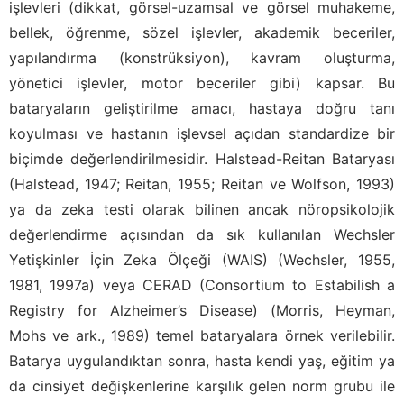
işlevleri (dikkat, görsel-uzamsal ve görsel muhakeme,
bellek, öğrenme, sözel işlevler, akademik beceriler,
yapılandırma (konstrüksiyon), kavram oluşturma,
yönetici işlevler, motor beceriler gibi) kapsar. Bu
bataryaların geliştirilme amacı, hastaya doğru tanı
koyulması ve hastanın işlevsel açıdan standardize bir
biçimde değerlendirilmesidir. Halstead-Reitan Bataryası
(Halstead, 1947; Reitan, 1955; Reitan ve Wolfson, 1993)
ya da zeka testi olarak bilinen ancak nöropsikolojik
değerlendirme açısından da sık kullanılan Wechsler
Yetişkinler İçin Zeka Ölçeği (WAIS) (Wechsler, 1955,
1981, 1997a) veya CERAD (Consortium to Estabilish a
Registry for Alzheimer’s Disease) (Morris, Heyman,
Mohs ve ark., 1989) temel bataryalara örnek verilebilir.
Batarya uygulandıktan sonra, hasta kendi yaş, eğitim ya
da cinsiyet değişkenlerine karşılık gelen norm grubu ile