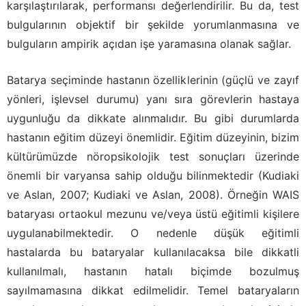
karşılaştırılarak, performansı değerlendirilir. Bu da, test
bulgularının objektif bir şekilde yorumlanmasına ve
bulguların ampirik açıdan işe yaramasına olanak sağlar.
Batarya seçiminde hastanın özelliklerinin (güçlü ve zayıf
yönleri, işlevsel durumu) yanı sıra görevlerin hastaya
uygunluğu da dikkate alınmalıdır. Bu gibi durumlarda
hastanın eğitim düzeyi önemlidir. Eğitim düzeyinin, bizim
kültürümüzde nöropsikolojik test sonuçları üzerinde
önemli bir varyansa sahip olduğu bilinmektedir (Kudiaki
ve Aslan, 2007; Kudiaki ve Aslan, 2008). Örneğin WAIS
bataryası ortaokul mezunu ve/veya üstü eğitimli kişilere
uygulanabilmektedir. O nedenle düşük eğitimli
hastalarda bu bataryalar kullanılacaksa bile dikkatli
kullanılmalı, hastanın hatalı biçimde bozulmuş
sayılmamasına dikkat edilmelidir. Temel bataryaların