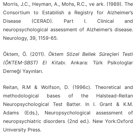
Morris, J.C., Heyman, A., Mohs, R.C., ve ark. (1989). The
Consortium to Estabilish a Registry for Alzheimer’s
Disease (CERAD). Part I. Clinical and
neuropsychological assessment of Alzheimer’s disease.
Neurology, 39, 1159-65.
Öktem, Ö. (2011).
Öktem Sözel Bellek Süreçleri Testi
(ÖKTEM-SBST) El Kitabı
. Ankara: Türk Psikologlar
Derneği Yayınları.
Reitan, R.M & Wolfson, D. (1996c). Theoretical and
methodological bases of the Halstead-Reitan
Neuropsychological Test Batter. In I. Grant & K.M.
Adams (Eds.), Neuropsychological assessment of
neuropsychiatric disorders (2nd ed.). New York:Oxford
University Press.