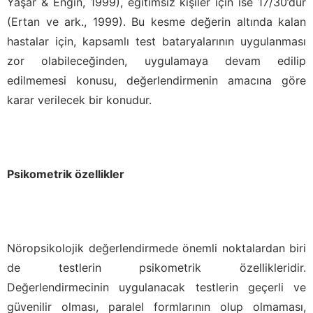
Yaşar & Engin, 1999), eğitimsiz kişiler için ise 17/30’dur
(Ertan ve ark., 1999). Bu kesme değerin altında kalan
hastalar için, kapsamlı test bataryalarının uygulanması
zor olabileceğinden, uygulamaya devam edilip
edilmemesi konusu, değerlendirmenin amacına göre
karar verilecek bir konudur.
Psikometrik özellikler
Nöropsikolojik değerlendirmede önemli noktalardan biri
de testlerin psikometrik özellikleridir.
Değerlendirmecinin uygulanacak testlerin geçerli ve
güvenilir olması, paralel formlarının olup olmaması,