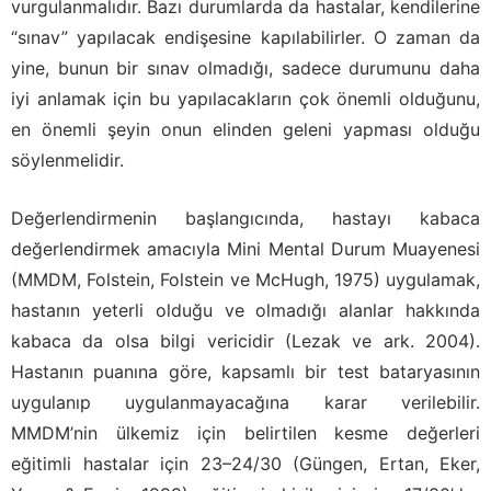
vurgulanmalıdır. Bazı durumlarda da hastalar, kendilerine
“sınav” yapılacak endişesine kapılabilirler. O zaman da
yine, bunun bir sınav olmadığı, sadece durumunu daha
iyi anlamak için bu yapılacakların çok önemli olduğunu,
en önemli şeyin onun elinden geleni yapması olduğu
söylenmelidir.
Değerlendirmenin başlangıcında, hastayı kabaca
değerlendirmek amacıyla Mini Mental Durum Muayenesi
(MMDM, Folstein, Folstein ve McHugh, 1975) uygulamak,
hastanın yeterli olduğu ve olmadığı alanlar hakkında
kabaca da olsa bilgi vericidir (Lezak ve ark. 2004).
Hastanın puanına göre, kapsamlı bir test bataryasının
uygulanıp uygulanmayacağına karar verilebilir.
MMDM’nin ülkemiz için belirtilen kesme değerleri
eğitimli hastalar için 23–24/30 (Güngen, Ertan, Eker,