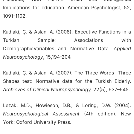
Implications for education. American Psychologist, 52,
1091-1102.
Kudiaki, Ç. & Aslan, A. (2008). Executive Functions in a
Turkish Sample: Associations with
DemographicVariables and Normative Data.
Applied
Neuropsychology
, 15,194-204.
Kudiaki, Ç. & Aslan, A. (2007). The Three Words- Three
Shapes test: Normative data for the Turkish Elderly.
Archieves of Clinical Neuropsychology,
22(5), 637–645.
Lezak, M.D., Howieson, D.B., & Loring, D.W. (2004).
Neuropsychological Assessment
(4th edition). New
York: Oxford University Press.