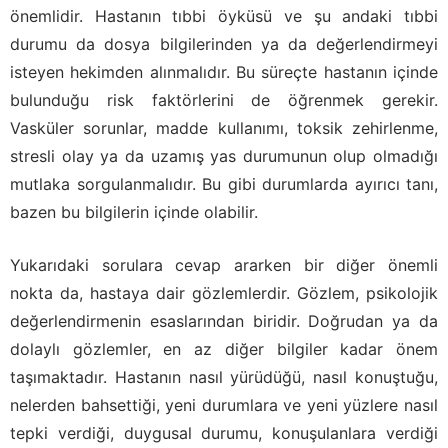
önemlidir. Hastanın tıbbi öyküsü ve şu andaki tıbbi
durumu da dosya bilgilerinden ya da değerlendirmeyi
isteyen hekimden alınmalıdır. Bu süreçte hastanın içinde
bulunduğu risk faktörlerini de öğrenmek gerekir.
Vasküler sorunlar, madde kullanımı, toksik zehirlenme,
stresli olay ya da uzamış yas durumunun olup olmadığı
mutlaka sorgulanmalıdır. Bu gibi durumlarda ayırıcı tanı,
bazen bu bilgilerin içinde olabilir.
Yukarıdaki sorulara cevap ararken bir diğer önemli
nokta da, hastaya dair gözlemlerdir. Gözlem, psikolojik
değerlendirmenin esaslarından biridir. Doğrudan ya da
dolaylı gözlemler, en az diğer bilgiler kadar önem
taşımaktadır. Hastanın nasıl yürüdüğü, nasıl konuştuğu,
nelerden bahsettiği, yeni durumlara ve yeni yüzlere nasıl
tepki verdiği, duygusal durumu, konuşulanlara verdiği