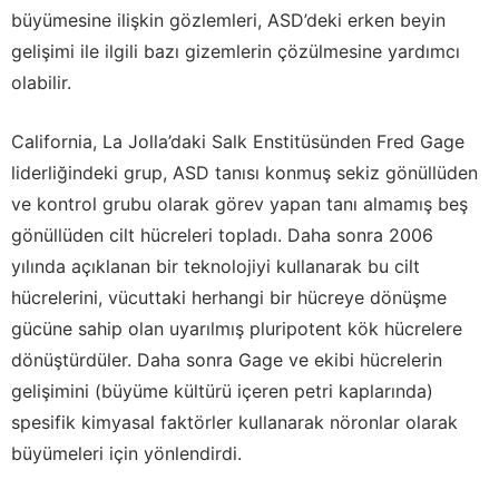
büyümesine ilişkin gözlemleri, ASD’deki erken beyin
gelişimi ile ilgili bazı gizemlerin çözülmesine yardımcı
olabilir.
California, La Jolla’daki Salk Enstitüsünden Fred Gage
liderliğindeki grup, ASD tanısı konmuş sekiz gönüllüden
ve kontrol grubu olarak görev yapan tanı almamış beş
gönüllüden cilt hücreleri topladı. Daha sonra 2006
yılında açıklanan bir teknolojiyi kullanarak bu cilt
hücrelerini, vücuttaki herhangi bir hücreye dönüşme
gücüne sahip olan uyarılmış pluripotent kök hücrelere
dönüştürdüler. Daha sonra Gage ve ekibi hücrelerin
gelişimini (büyüme kültürü içeren petri kaplarında)
spesifik kimyasal faktörler kullanarak nöronlar olarak
büyümeleri için yönlendirdi.