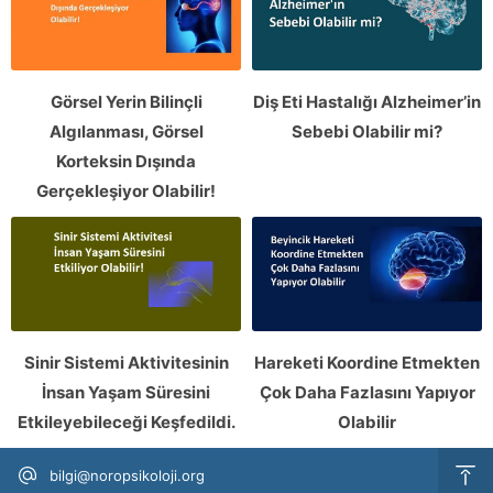
Görsel Yerin Bilinçli
Diş Eti Hastalığı Alzheimer’in
Algılanması, Görsel
Sebebi Olabilir mi?
Korteksin Dışında
Gerçekleşiyor Olabilir!
Sinir Sistemi Aktivitesinin
Hareketi Koordine Etmekten
İnsan Yaşam Süresini
Çok Daha Fazlasını Yapıyor
Etkileyebileceği Keşfedildi.
Olabilir
bilgi@noropsikoloji.org