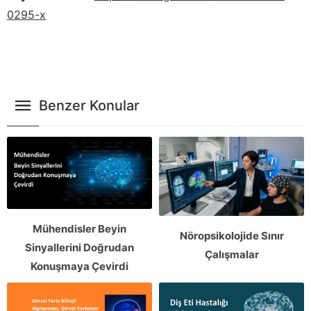
0295-x
Benzer Konular
Mühendisler Beyin
Nöropsikolojide Sınır
Sinyallerini Doğrudan
Çalışmalar
Konuşmaya Çevirdi