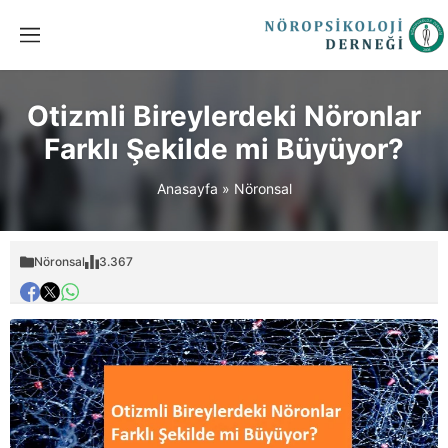
Otizmli Bireylerdeki Nöronlar
Farklı Şekilde mi Büyüyor?
Anasayfa
»
Nöronsal
Nöronsal
3.367