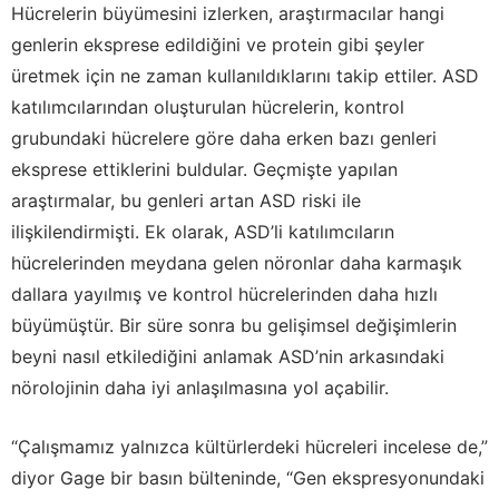
Hücrelerin büyümesini izlerken, araştırmacılar hangi
genlerin eksprese edildiğini ve protein gibi şeyler
üretmek için ne zaman kullanıldıklarını takip ettiler. ASD
katılımcılarından oluşturulan hücrelerin, kontrol
grubundaki hücrelere göre daha erken bazı genleri
eksprese ettiklerini buldular. Geçmişte yapılan
araştırmalar, bu genleri artan ASD riski ile
ilişkilendirmişti. Ek olarak, ASD’li katılımcıların
hücrelerinden meydana gelen nöronlar daha karmaşık
dallara yayılmış ve kontrol hücrelerinden daha hızlı
büyümüştür. Bir süre sonra bu gelişimsel değişimlerin
beyni nasıl etkilediğini anlamak ASD’nin arkasındaki
nörolojinin daha iyi anlaşılmasına yol açabilir.
“Çalışmamız yalnızca kültürlerdeki hücreleri incelese de,”
diyor Gage bir basın bülteninde, “Gen ekspresyonundaki