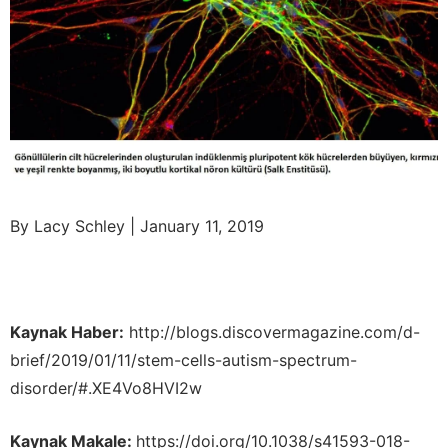
By Lacy Schley | January 11, 2019
Kaynak Haber:
http://blogs.discovermagazine.com/d-
brief/2019/01/11/stem-cells-autism-spectrum-
disorder/#.XE4Vo8HVI2w
Kaynak Makale:
https://doi.org/10.1038/s41593-018-