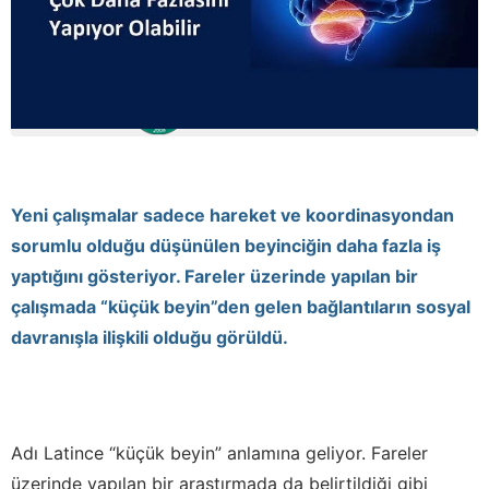
Yeni çalışmalar sadece hareket ve koordinasyondan
sorumlu olduğu düşünülen beyinciğin daha fazla iş
yaptığını gösteriyor. Fareler üzerinde yapılan bir
çalışmada “küçük beyin”den gelen bağlantıların sosyal
davranışla ilişkili olduğu görüldü.
Adı Latince “küçük beyin” anlamına geliyor. Fareler
üzerinde yapılan bir araştırmada da belirtildiği gibi