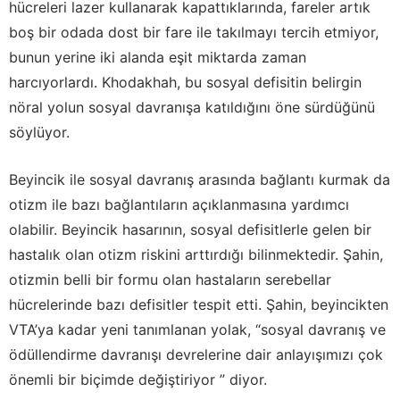
hücreleri lazer kullanarak kapattıklarında, fareler artık
boş bir odada dost bir fare ile takılmayı tercih etmiyor,
bunun yerine iki alanda eşit miktarda zaman
harcıyorlardı. Khodakhah, bu sosyal defisitin belirgin
nöral yolun sosyal davranışa katıldığını öne sürdüğünü
söylüyor.
Beyincik ile sosyal davranış arasında bağlantı kurmak da
otizm ile bazı bağlantıların açıklanmasına yardımcı
olabilir. Beyincik hasarının, sosyal defisitlerle gelen bir
hastalık olan otizm riskini arttırdığı bilinmektedir. Şahin,
otizmin belli bir formu olan hastaların serebellar
hücrelerinde bazı defisitler tespit etti. Şahin, beyincikten
VTA’ya kadar yeni tanımlanan yolak, “sosyal davranış ve
ödüllendirme davranışı devrelerine dair anlayışımızı çok
önemli bir biçimde değiştiriyor ” diyor.