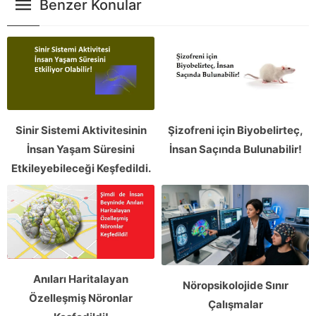
Benzer Konular
Sinir Sistemi Aktivitesinin
Şizofreni için Biyobelirteç,
İnsan Yaşam Süresini
İnsan Saçında Bulunabilir!
Etkileyebileceği Keşfedildi.
Anıları Haritalayan
Nöropsikolojide Sınır
Özelleşmiş Nöronlar
Çalışmalar