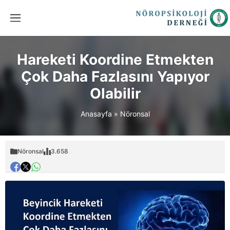
Hareketi Koordine Etmekten
Çok Daha Fazlasını Yapıyor
Olabilir
Anasayfa
»
Nöronsal
Nöronsal
3.658