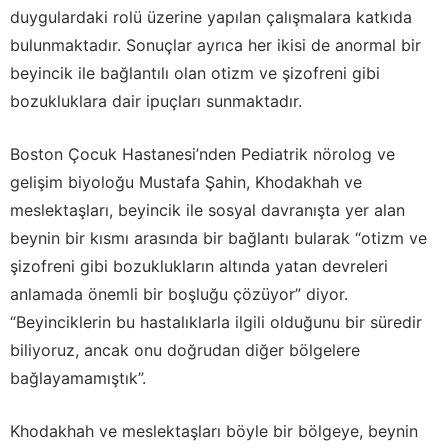
duygulardaki rolü üzerine yapılan çalışmalara katkıda
bulunmaktadır. Sonuçlar ayrıca her ikisi de anormal bir
beyincik ile bağlantılı olan otizm ve şizofreni gibi
bozukluklara dair ipuçları sunmaktadır.
Boston Çocuk Hastanesi’nden Pediatrik nörolog ve
gelişim biyoloğu Mustafa Şahin, Khodakhah ve
meslektaşları, beyincik ile sosyal davranışta yer alan
beynin bir kısmı arasında bir bağlantı bularak “otizm ve
şizofreni gibi bozuklukların altında yatan devreleri
anlamada önemli bir boşluğu çözüyor” diyor.
“Beyinciklerin bu hastalıklarla ilgili olduğunu bir süredir
biliyoruz, ancak onu doğrudan diğer bölgelere
bağlayamamıştık”.
Khodakhah ve meslektaşları böyle bir bölgeye, beynin