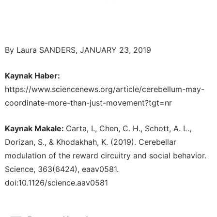
By Laura SANDERS, JANUARY 23, 2019
Kaynak Haber:
https://www.sciencenews.org/article/cerebellum-may-
coordinate-more-than-just-movement?tgt=nr
Kaynak Makale:
Carta, I., Chen, C. H., Schott, A. L.,
Dorizan, S., & Khodakhah, K. (2019). Cerebellar
modulation of the reward circuitry and social behavior.
Science, 363(6424), eaav0581.
doi:10.1126/science.aav0581