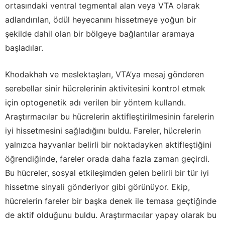
ortasındaki ventral tegmental alan veya VTA olarak
adlandırılan, ödül heyecanını hissetmeye yoğun bir
şekilde dahil olan bir bölgeye bağlantılar aramaya
başladılar.
Khodakhah ve meslektaşları, VTA’ya mesaj gönderen
serebellar sinir hücrelerinin aktivitesini kontrol etmek
için optogenetik adı verilen bir yöntem kullandı.
Araştırmacılar bu hücrelerin aktifleştirilmesinin farelerin
iyi hissetmesini sağladığını buldu. Fareler, hücrelerin
yalnızca hayvanlar belirli bir noktadayken aktifleştiğini
öğrendiğinde, fareler orada daha fazla zaman geçirdi.
Bu hücreler, sosyal etkileşimden gelen belirli bir tür iyi
hissetme sinyali gönderiyor gibi görünüyor. Ekip,
hücrelerin fareler bir başka denek ile temasa geçtiğinde
de aktif olduğunu buldu. Araştırmacılar yapay olarak bu